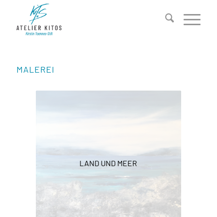
MALEREI
LAND UND MEER